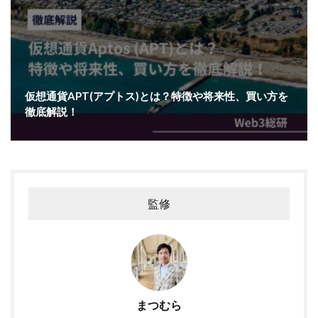
仮想通貨APT(アプトス)とは？特徴や将来性、買い方を
徹底解説！
監修
まつむら