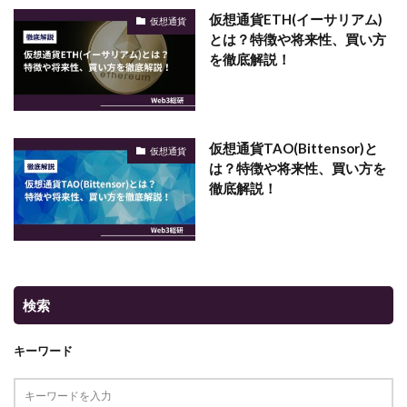
仮想通貨ETH(イーサリアム)
仮想通貨
とは？特徴や将来性、買い方
を徹底解説！
仮想通貨TAO(Bittensor)と
仮想通貨
は？特徴や将来性、買い方を
徹底解説！
検索
キーワード