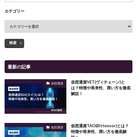
カテゴリー
検索
最新の記事
仮想通貨VET(ヴィチェーン)と
仮想通貨
は？特徴や将来性、買い方を徹底
解説！
仮想通貨TAO(Bittensor)とは？
仮想通貨
特徴や将来性、買い方を徹底解