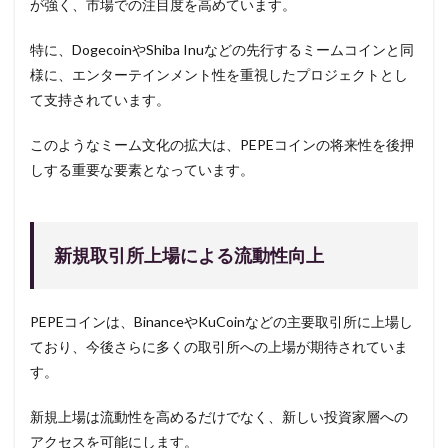
が強く、市場での注目度を高めています。
特に、DogecoinやShiba Inuなどの先行するミームコインと同
様に、エンターテインメント性を重視したプロジェクトとし
て支持されています。
このようなミーム文化の拡大は、PEPEコインの将来性を後押
しする重要な要素となっています。
新規取引所上場による流動性向上
PEPEコインは、BinanceやKuCoinなどの主要取引所に上場し
ており、今後さらに多くの取引所への上場が期待されていま
す。
新規上場は流動性を高めるだけでなく、新しい投資家層への
アクセスを可能にします。