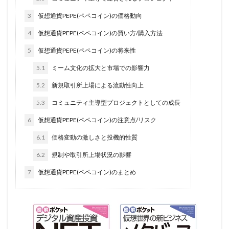
3
仮想通貨PEPE(ペペコイン)の価格動向
4
仮想通貨PEPE(ペペコイン)の買い方/購入方法
5
仮想通貨PEPE(ペペコイン)の将来性
5.1
ミーム文化の拡大と市場での影響力
5.2
新規取引所上場による流動性向上
5.3
コミュニティ主導型プロジェクトとしての成長
6
仮想通貨PEPE(ペペコイン)の注意点/リスク
6.1
価格変動の激しさと投機的性質
6.2
規制や取引所上場状況の影響
7
仮想通貨PEPE(ペペコイン)のまとめ