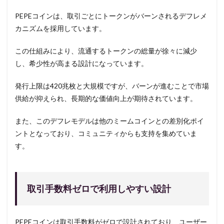
PEPEコインは、取引ごとにトークンがバーンされるデフレメ
カニズムを採用しています。
この仕組みにより、流通するトークンの総量が徐々に減少
し、希少性が高まる設計になっています。
発行上限は420兆枚と大規模ですが、バーンが進むことで市場
供給が抑えられ、長期的な価値向上が期待されています。
また、このデフレモデルは他のミームコインとの差別化ポイ
ントとなっており、コミュニティからも支持を集めていま
す。
取引手数料ゼロで利用しやすい設計
PEPEコインは取引手数料がゼロで設計されており、ユーザー