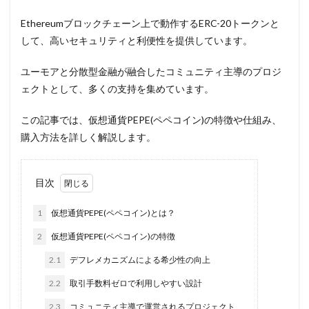
Ethereumブロックチェーン上で動作するERC-20トークンと
して、高いセキュリティと利便性を提供しています。
ユーモアと分散型金融が融合したコミュニティ主導のプロジ
ェクトとして、多くの支持を集めています。
この記事では、仮想通貨PEPE(ペペコイン)の特徴や仕組み、
購入方法を詳しく解説します。
目次
1
仮想通貨PEPE(ペペコイン)とは？
2
仮想通貨PEPE(ペペコイン)の特徴
2.1
デフレメカニズムによる希少性の向上
2.2
取引手数料ゼロで利用しやすい設計
2.3
コミュニティ主導で運営されるプロジェクト