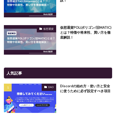
説！
仮想通貨POL(ポリゴン/旧MATIC)
仮想通貨
とは？特徴や将来性、買い方を徹
底解説！
人気記事
Discordの始め方・使い方と安全
DAO
に使うために必ず設定すべき項目