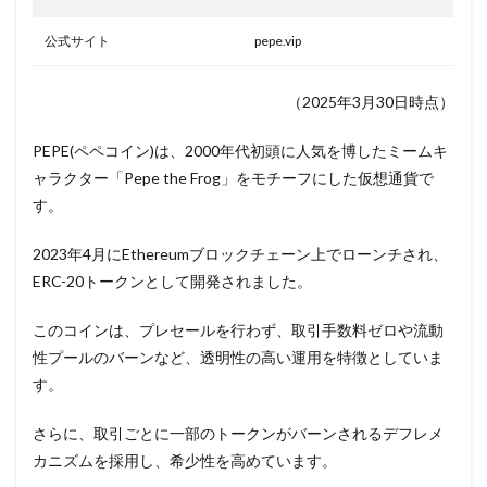
公式サイト
pepe.vip
（2025年3月30日時点）
PEPE(ペペコイン)は、2000年代初頭に人気を博したミームキ
ャラクター「Pepe the Frog」をモチーフにした仮想通貨で
す。
2023年4月にEthereumブロックチェーン上でローンチされ、
ERC-20トークンとして開発されました。
このコインは、プレセールを行わず、取引手数料ゼロや流動
性プールのバーンなど、透明性の高い運用を特徴としていま
す。
さらに、取引ごとに一部のトークンがバーンされるデフレメ
カニズムを採用し、希少性を高めています。