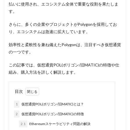
払いに使用され、エコシステム全体で重要な役割を果たしま
す。
さらに、多くの企業やプロジェクトがPolygonを採用してお
り、エコシステムは急速に拡大しています。
効率性と柔軟性を兼ね備えたPolygonは、注目すべき仮想通貨
の一つです。
この記事では、仮想通貨POL(ポリゴン/旧MATIC)の特徴や仕
組み、購入方法を詳しく解説します。
目次
1
仮想通貨POL(ポリゴン/旧MATIC)とは？
2
仮想通貨POL(ポリゴン/旧MATIC)の特徴
2.1
Ethereumスケーラビリティ問題の解決