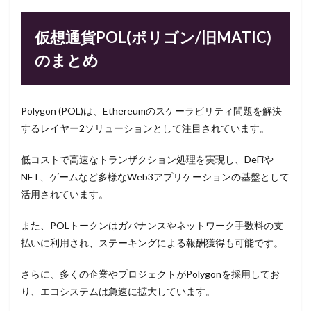
仮想通貨POL(ポリゴン/旧MATIC)
のまとめ
Polygon (POL)は、Ethereumのスケーラビリティ問題を解決
するレイヤー2ソリューションとして注目されています。
低コストで高速なトランザクション処理を実現し、DeFiや
NFT、ゲームなど多様なWeb3アプリケーションの基盤として
活用されています。
また、POLトークンはガバナンスやネットワーク手数料の支
払いに利用され、ステーキングによる報酬獲得も可能です。
さらに、多くの企業やプロジェクトがPolygonを採用してお
り、エコシステムは急速に拡大しています。