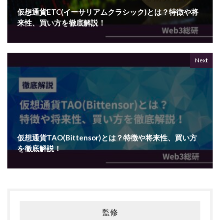
仮想通貨ETC(イーサリアムクラシック)とは？特徴や将
来性、買い方を徹底解説！
Next
仮想通貨TAO(Bittensor)とは？特徴や将来性、買い方
を徹底解説！
監修