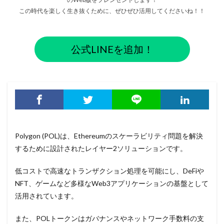
この時代を楽しく生き抜くために、ぜひぜひ活用してくださいね！！
公式LINEを追加！
Polygon (POL)は、Ethereumのスケーラビリティ問題を解決
するために設計されたレイヤー2ソリューションです。
低コストで高速なトランザクション処理を可能にし、DeFiや
NFT、ゲームなど多様なWeb3アプリケーションの基盤として
活用されています。
また、POLトークンはガバナンスやネットワーク手数料の支