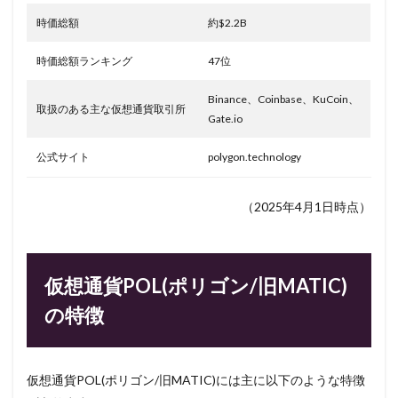
時価総額
約$2.2B
時価総額ランキング
47位
Binance、Coinbase、KuCoin、
取扱のある主な仮想通貨取引所
Gate.io
公式サイト
polygon.technology
（2025年4月1日時点）
仮想通貨POL(ポリゴン/旧MATIC)
の特徴
仮想通貨POL(ポリゴン/旧MATIC)には主に以下のような特徴