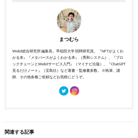
まつむら
Web3総合研究所 編集長。早稲田大学 招聘研究員。 『NFTがよくわ
かる本』『メタバースがよくわかる本』（秀和システム）、『ブロ
ックチェーンとWeb3サービス入門』（マイナビ出版）、『ChatGPT
見るだけノート』（宝島社）など著書・監修書多数。 ※執筆、講
師、その他各種ご依頼などお気軽にどうぞ。
関連する記事