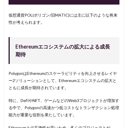
仮想通貨POL(ポリゴン/旧MATIC)には主に以下のような将来
性が考えられます。
Ethereumエコシステムの拡大による成長
期待
PolygonはEthereumのスケーラビリティを向上させるレイヤ
ー2ソリューションとして、Ethereumエコシステムの拡大と
ともに成長が期待されています。
特に、DeFiやNFT、ゲームなどのWeb3プロジェクトが増加す
る中で、Polygonの高速かつ低コストなトランザクション処理
能力が重要な役割を果たしています。
Ethereumとの互換性が高いため、多くのプロジェクトが