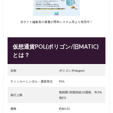
当サイト編集長の著書が秀和システム等より発売中！
仮想通貨POL(ポリゴン/旧MATIC)
とは？
名称
ポリゴン (Polygon)
ティッカーシンボル・通貨単位
POL
無制限 (初期供給10億枚、年2%
発行上限
発行)
価格
約$0.22