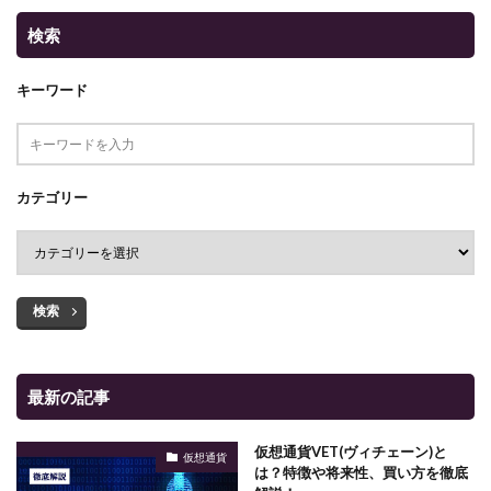
検索
キーワード
カテゴリー
検索
最新の記事
仮想通貨VET(ヴィチェーン)と
仮想通貨
は？特徴や将来性、買い方を徹底