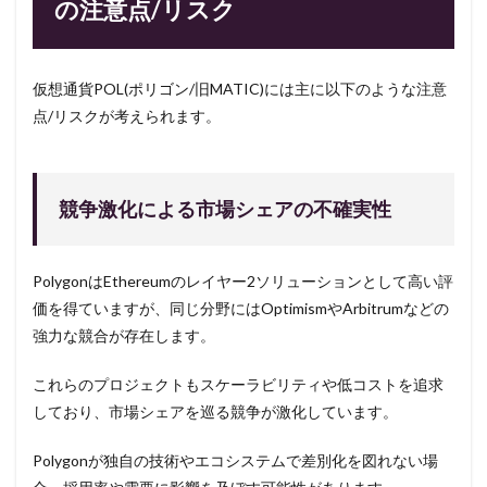
の注意点/リスク
仮想通貨POL(ポリゴン/旧MATIC)には主に以下のような注意
点/リスクが考えられます。
競争激化による市場シェアの不確実性
PolygonはEthereumのレイヤー2ソリューションとして高い評
価を得ていますが、同じ分野にはOptimismやArbitrumなどの
強力な競合が存在します。
これらのプロジェクトもスケーラビリティや低コストを追求
しており、市場シェアを巡る競争が激化しています。
Polygonが独自の技術やエコシステムで差別化を図れない場