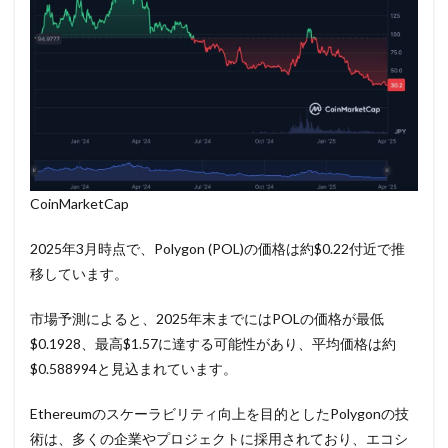
CoinMarketCap
2025年3月時点で、Polygon (POL)の価格は約$0.22付近で推
移しています。
市場予測によると、2025年末までにはPOLの価格が最低
$0.1928、最高$1.57に達する可能性があり、平均価格は約
$0.588994と見込まれています。
Ethereumのスケーラビリティ向上を目的としたPolygonの技
術は、多くの企業やプロジェクトに採用されており、エコシ