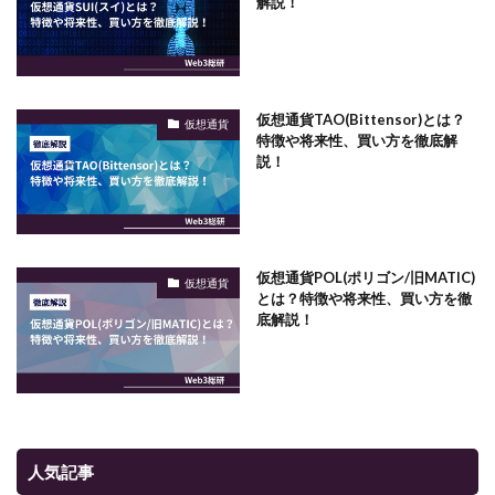
解説！
仮想通貨TAO(Bittensor)とは？
仮想通貨
特徴や将来性、買い方を徹底解
説！
仮想通貨POL(ポリゴン/旧MATIC)
仮想通貨
とは？特徴や将来性、買い方を徹
底解説！
人気記事