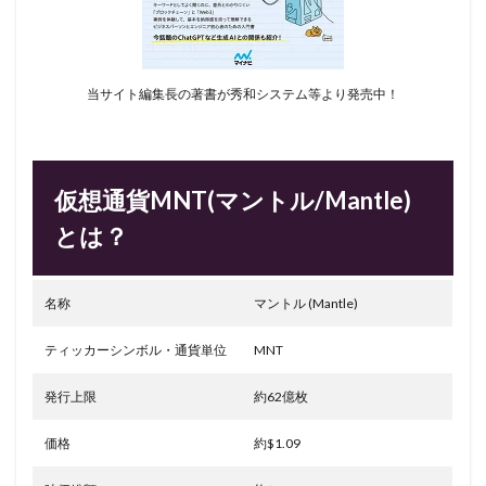
当サイト編集長の著書が秀和システム等より発売中！
仮想通貨MNT(マントル/Mantle)
とは？
名称
マントル (Mantle)
ティッカーシンボル・通貨単位
MNT
発行上限
約62億枚
価格
約$1.09