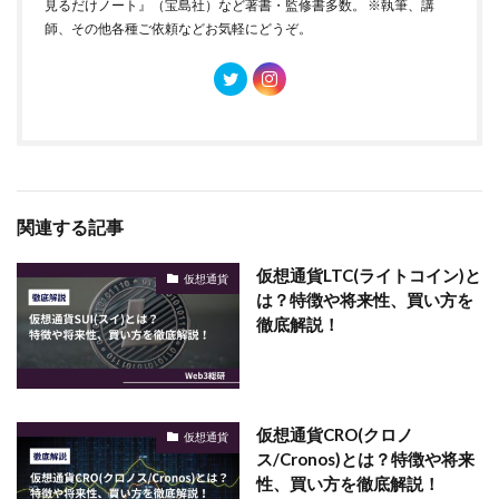
見るだけノート』（宝島社）など著書・監修書多数。 ※執筆、講
師、その他各種ご依頼などお気軽にどうぞ。
関連する記事
仮想通貨LTC(ライトコイン)と
仮想通貨
は？特徴や将来性、買い方を
徹底解説！
仮想通貨CRO(クロノ
仮想通貨
ス/Cronos)とは？特徴や将来
性、買い方を徹底解説！