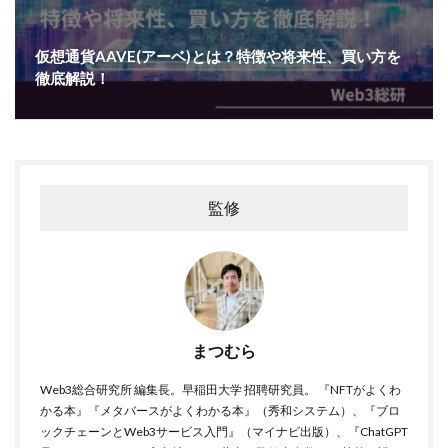
仮想通貨AAVE(アーベ)とは？特徴や将来性、買い方を
徹底解説！
監修
まつむら
Web3総合研究所 編集長。早稲田大学 招聘研究員。 『NFTがよくわ
かる本』『メタバースがよくわかる本』（秀和システム）、『ブロ
ックチェーンとWeb3サービス入門』（マイナビ出版）、『ChatGPT