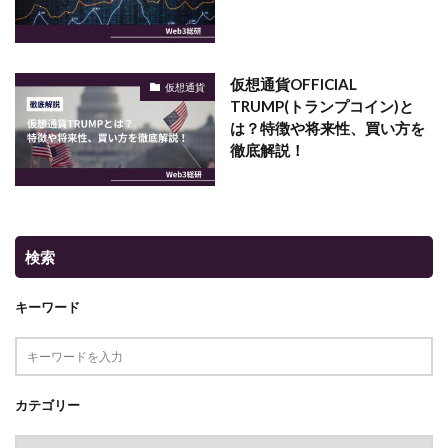
仮想通貨OFFICIAL
仮想通貨
TRUMP(トランプコイン)と
は？特徴や将来性、買い方を
徹底解説！
検索
キーワード
カテゴリー