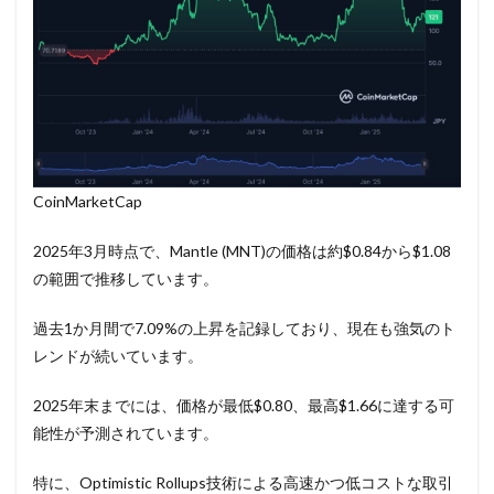
CoinMarketCap
2025年3月時点で、Mantle (MNT)の価格は約$0.84から$1.08
の範囲で推移しています。
過去1か月間で7.09%の上昇を記録しており、現在も強気のト
レンドが続いています。
2025年末までには、価格が最低$0.80、最高$1.66に達する可
能性が予測されています。
特に、Optimistic Rollups技術による高速かつ低コストな取引