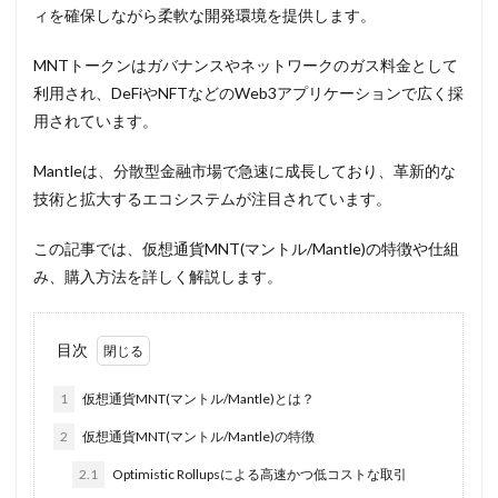
ィを確保しながら柔軟な開発環境を提供します。
MNTトークンはガバナンスやネットワークのガス料金として
利用され、DeFiやNFTなどのWeb3アプリケーションで広く採
用されています。
Mantleは、分散型金融市場で急速に成長しており、革新的な
技術と拡大するエコシステムが注目されています。
この記事では、仮想通貨MNT(マントル/Mantle)の特徴や仕組
み、購入方法を詳しく解説します。
目次
1
仮想通貨MNT(マントル/Mantle)とは？
2
仮想通貨MNT(マントル/Mantle)の特徴
2.1
Optimistic Rollupsによる高速かつ低コストな取引