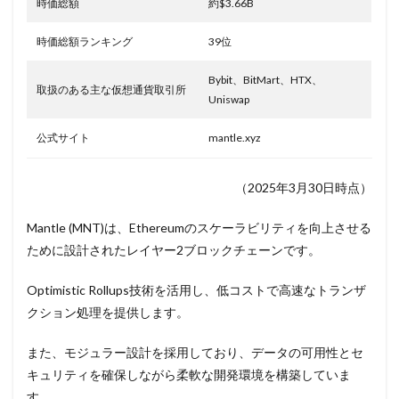
時価総額
約$3.66B
時価総額ランキング
39位
Bybit、BitMart、HTX、
取扱のある主な仮想通貨取引所
Uniswap
公式サイト
mantle.xyz
（2025年3月30日時点）
Mantle (MNT)は、Ethereumのスケーラビリティを向上させる
ために設計されたレイヤー2ブロックチェーンです。
Optimistic Rollups技術を活用し、低コストで高速なトランザ
クション処理を提供します。
また、モジュラー設計を採用しており、データの可用性とセ
キュリティを確保しながら柔軟な開発環境を構築していま
す。