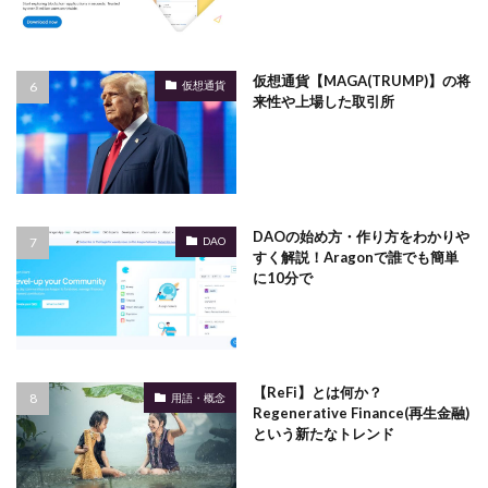
仮想通貨【MAGA(TRUMP)】の将
仮想通貨
来性や上場した取引所
DAOの始め方・作り方をわかりや
DAO
すく解説！Aragonで誰でも簡単
に10分で
【ReFi】とは何か？
用語・概念
Regenerative Finance(再生金融)
という新たなトレンド