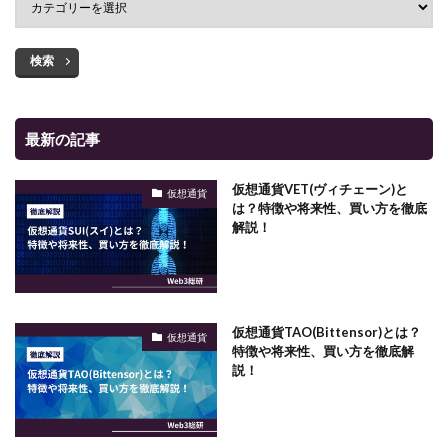
検索
最新の記事
仮想通貨VET(ヴィチェーン)と
仮想通貨
は？特徴や将来性、買い方を徹底
解説！
仮想通貨TAO(Bittensor)とは？
仮想通貨
特徴や将来性、買い方を徹底解
説！