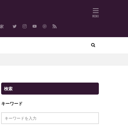
作家
検索
キーワード