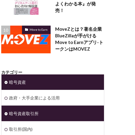
よくわかる本』が発
売！
MoveZとは？著名企業
Move to Earn
BlueZillaが手がける
Move to Earnアプリ-ト
ークンはMOVEZ
カテゴリー
暗号資産
政府・大手企業による活用
暗号資産取引所
取引所(国内)