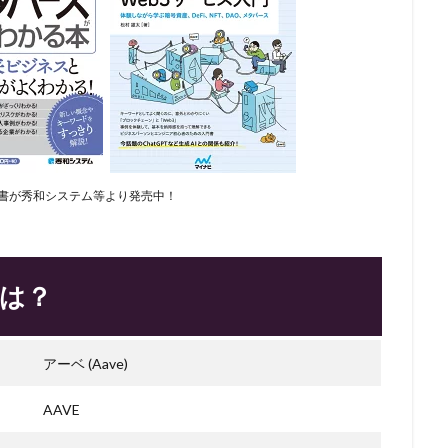
書が秀和システム等より発売中！
とは？
アーベ (Aave)
AAVE