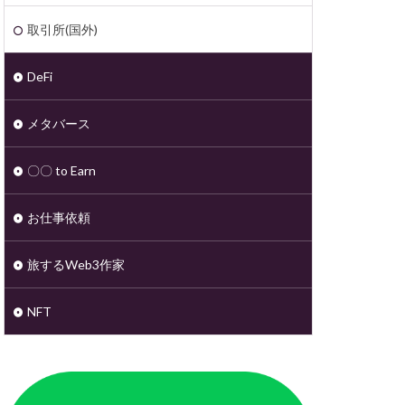
取引所(国外)
DeFi
メタバース
〇〇 to Earn
お仕事依頼
旅するWeb3作家
NFT