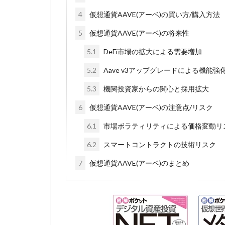
4
仮想通貨AAVE(アーベ)の買い方/購入方法
5
仮想通貨AAVE(アーベ)の将来性
5.1
DeFi市場の拡大による需要増加
5.2
Aave v3アップグレードによる機能強
5.3
機関投資家からの関心と採用拡大
6
仮想通貨AAVE(アーベ)の注意点/リスク
6.1
市場ボラティリティによる価格変動リ
6.2
スマートコントラクトの技術リスク
7
仮想通貨AAVE(アーベ)のまとめ