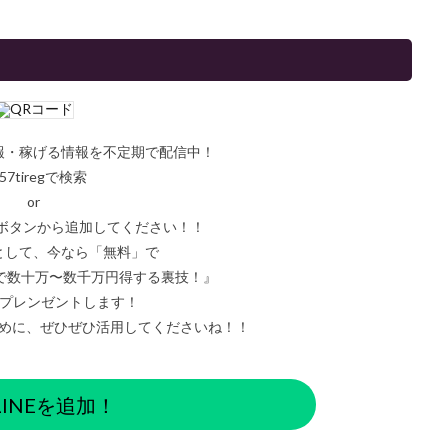
情報・稼げる情報を不定期で配信中！
57tiregで検索
or
ボタンから追加してください！！
として、今なら「無料」で
で数十万〜数千万円得する裏技！』
をプレンゼントします！
めに、ぜひぜひ活用してくださいね！！
INEを追加！