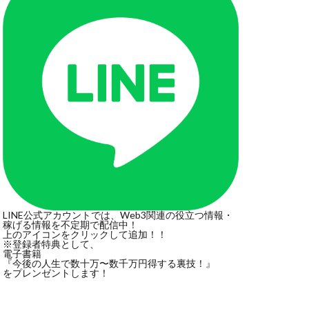
LINE公式アカウントでは、Web3関連の役立つ情報・
稼げる情報を不定期で配信中！
上のアイコンをクリックして追加！！
※登録者特典として、
電子書籍
『今後の人生で数十万〜数千万円得する裏技！』
をプレンゼントします！