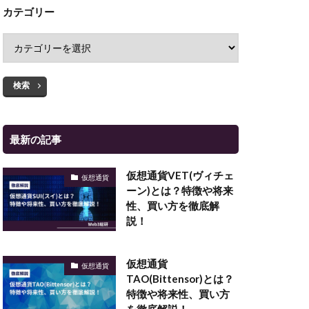
カテゴリー
検索
最新の記事
仮想通貨VET(ヴィチェ
仮想通貨
ーン)とは？特徴や将来
性、買い方を徹底解
説！
仮想通貨
仮想通貨
TAO(Bittensor)とは？
特徴や将来性、買い方