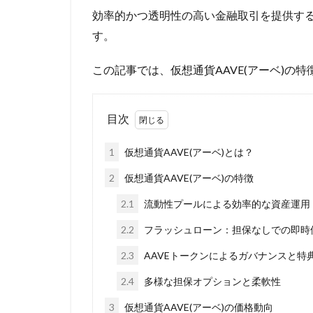
効率的かつ透明性の高い金融取引を提供するA
す。
この記事では、仮想通貨AAVE(アーベ)の
目次
1
仮想通貨AAVE(アーベ)とは？
2
仮想通貨AAVE(アーベ)の特徴
2.1
流動性プールによる効率的な資産運用
2.2
フラッシュローン：担保なしでの即時
2.3
AAVEトークンによるガバナンスと特
2.4
多様な担保オプションと柔軟性
3
仮想通貨AAVE(アーベ)の価格動向