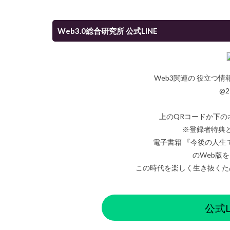
Web3.0総合研究所 公式LINE
Web3関連の 役立つ
@2
上のQRコードか下の
※登録者特典
電子書籍 『今後の人生
のWeb版
この時代を楽しく生き抜くた
公式L