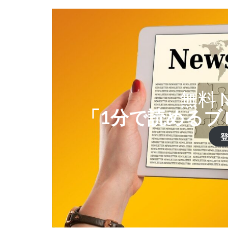
無料 N
「1分で読めるブ