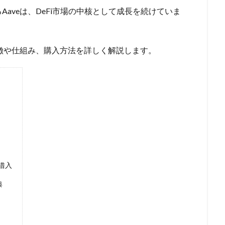
aveは、DeFi市場の中核として成長を続けていま
特徴や仕組み、購入方法を詳しく解説します。
借入
典