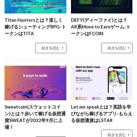
Titan Huntersとは？楽しく
DEFY(ディーファイ)とは？
稼げるシューティングRPG-ト
AR系Move to Earnゲーム-ト
ークンはTITA
ークンはFCOIN
続きを読む
続きを読む
Sweatcoin(スウェットコイ
Let me speakとは？英語を学
ン)とは？歩いて稼げる仮想通
びながら稼げるアプリ-もらえ
貨SWEATが2022年9月に上
る仮想通貨はLSTAR
場！
続きを読む