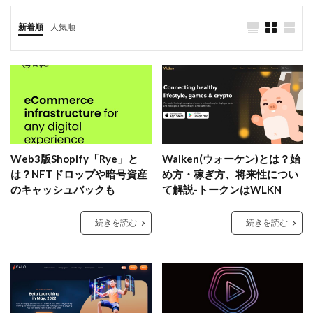
新着順
人気順
Web3版Shopify「Rye」と
Walken(ウォーケン)とは？始
は？NFTドロップや暗号資産
め方・稼ぎ方、将来性につい
のキャッシュバックも
て解説-トークンはWLKN
続きを読む
続きを読む