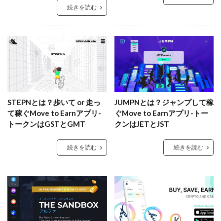
続きを読む
STEPNとは？歩いて or 走っ
JUMPNとは？ジャンプして稼
て稼ぐMove to Earnアプリ-
ぐMove to Earnアプリ-トー
トークンはGSTとGMT
クンはJETとJST
続きを読む
続きを読む