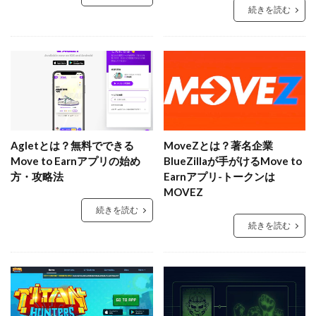
続きを読む
Agletとは？無料でできる
MoveZとは？著名企業
Move to Earnアプリの始め
BlueZillaが手がけるMove to
方・攻略法
Earnアプリ-トークンは
MOVEZ
続きを読む
続きを読む