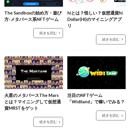
The Sandboxの始め方・遊び
hiとは？怪しい？仮想通貨hi
方-メタバース系NFTゲーム
Dollar(HI)のマイニングアプ
リ
続きを読む
続きを読む
火星のメタバースThe Mars
注目のNFTゲーム
とは？マイニングして仮想通
「Widiland」で稼いでみる？
貨MRSTをゲット
続きを読む
続きを読む