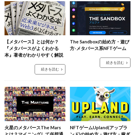
【メタバース】とは何か？
The Sandboxの始め方・遊び
『メタバースがよくわかる
方-メタバース系NFTゲーム
本』著者がわかりやすく解説
続きを読む
続きを読む
火星のメタバースThe Mars
NFTゲームUpland(アップラ
とは？マイニングして仮想通
ンド)の始め方・遊び方・稼ぎ