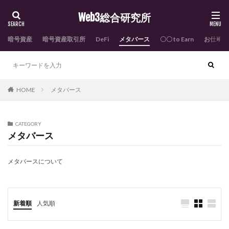
Web3総合研究所
暗号資産
暗号資産取引所
DeFi
メタバース
〇〇 to Earn
お仕事依
HOME
メタバース
CATEGORY
メタバース
メタバースについて
新着順
人気順