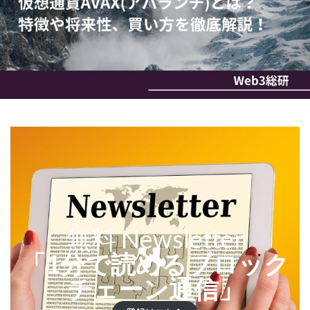
無料 Newsletter
「1分で読めるブロック
チェーン通信」