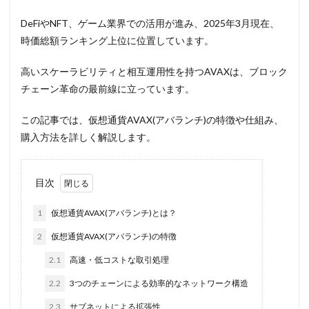
DeFiやNFT、ゲーム業界での活用が進み、2025年3月現在、
時価総額ランキング上位に位置しています。
高いスケーラビリティと相互運用性を持つAVAXは、ブロック
チェーン革命の最前線に立っています。
この記事では、仮想通貨AVAX(アバランチ)の特徴や仕組み、
購入方法を詳しく解説します。
目次
1
仮想通貨AVAX(アバランチ)とは？
2
仮想通貨AVAX(アバランチ)の特徴
2.1
高速・低コストな取引処理
2.2
3つのチェーンによる効率的なネットワーク構造
2.3
サブネットによる拡張性