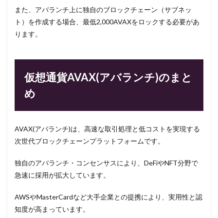
また、アバランチ上に独自のブロックチェーン（サブネッ
ト）を作成する場合、最低2,000AVAXをロックする必要があ
ります。
仮想通貨AVAX(アバランチ)のまと
め
AVAX(アバランチ)は、高速な取引処理と低コストを実現する
次世代ブロックチェーンプラットフォームです。
独自のアバランチ・コンセンサスにより、DeFiやNFT分野で
急速に採用が拡大しています。
AWSやMasterCardなど大手企業との提携により、実用性と認
知度が高まっています。