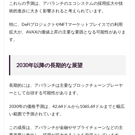
これらの予測は、アバランチのエコシステムの採用拡大や技
術的進歩に大きく影響されると考えられています。
特に、DeFiプロジェクトやNFTマーケットプレイスでの利用
拡大が、AVAXの価値上昇の主要な要因となる可能性がありま
す。
2030年以降の長期的な展望
長期的には、アバランチは主要なブロックチェーンプレーヤ
ーとして台頭する可能性があります。
2030年の価格予測は、42.64ドルから1065.69ドルまでと幅広
い範囲で予測されています。
この成長は、アバランチが金融やサプライチェーンなどの主
要産業に進出し、採用が拡大することを前提としています。