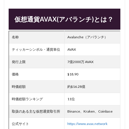
仮想通貨AVAX(アバランチ)とは？
名称
Avalanche（アバランチ）
ティッカーシンボル・通貨単位
AVAX
発行上限
7億2000万 AVAX
価格
$18.90
時価総額
約$16.28億
時価総額ランキング
11位
取扱のある主な仮想通貨取引所
Binance、Kraken、Coinbase
公式サイト
https://www.avax.network