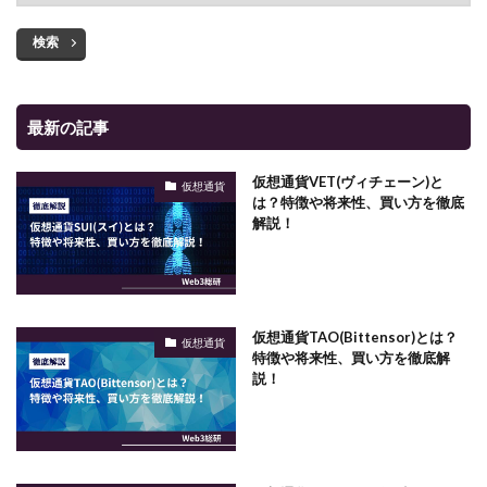
検索
最新の記事
仮想通貨VET(ヴィチェーン)と
仮想通貨
は？特徴や将来性、買い方を徹底
解説！
仮想通貨TAO(Bittensor)とは？
仮想通貨
特徴や将来性、買い方を徹底解
説！