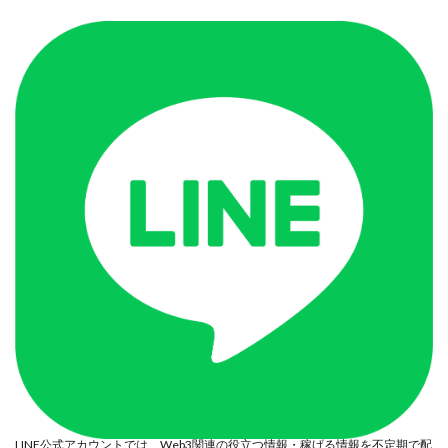
LINE公式アカウントでは、Web3関連の役立つ情報・稼げる情報を不定期で配