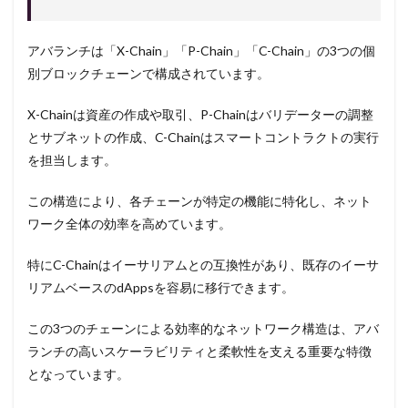
アバランチは「X-Chain」「P-Chain」「C-Chain」の3つの個
別ブロックチェーンで構成されています。
X-Chainは資産の作成や取引、P-Chainはバリデーターの調整
とサブネットの作成、C-Chainはスマートコントラクトの実行
を担当します。
この構造により、各チェーンが特定の機能に特化し、ネット
ワーク全体の効率を高めています。
特にC-Chainはイーサリアムとの互換性があり、既存のイーサ
リアムベースのdAppsを容易に移行できます。
この3つのチェーンによる効率的なネットワーク構造は、アバ
ランチの高いスケーラビリティと柔軟性を支える重要な特徴
となっています。