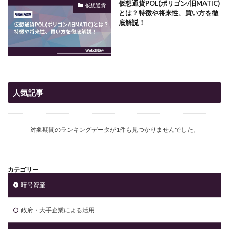
仮想通貨POL(ポリゴン/旧MATIC)
仮想通貨
とは？特徴や将来性、買い方を徹
底解説！
人気記事
対象期間のランキングデータが1件も見つかりませんでした。
カテゴリー
暗号資産
政府・大手企業による活用