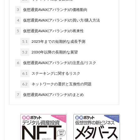
3
仮想通貨AVAX(アバランチ)の価格動向
4
仮想通貨AVAX(アバランチ)の買い方/購入方法
5
仮想通貨AVAX(アバランチ)の将来性
5.1
2025年までの短期的な成長予測
5.2
2030年以降の長期的な展望
6
仮想通貨AVAX(アバランチ)の注意点/リスク
6.1
ステーキングに関するリスク
6.2
ネットワークの選択と互換性の問題
7
仮想通貨AVAX(アバランチ)のまとめ