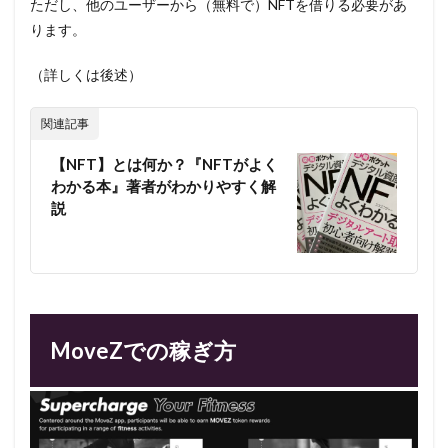
ただし、他のユーザーから（無料で）NFTを借りる必要があ
ります。
（詳しくは後述）
関連記事
【NFT】とは何か？『NFTがよく
わかる本』著者がわかりやすく解
説
MoveZでの稼ぎ方