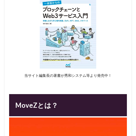
当サイト編集長の著書が秀和システム等より発売中！
MoveZとは？