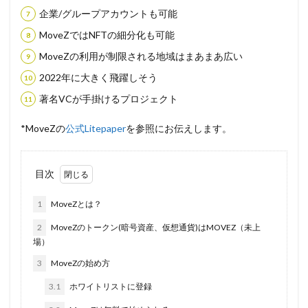
企業/グループアカウントも可能
MoveZではNFTの細分化も可能
MoveZの利用が制限される地域はまあまあ広い
2022年に大きく飛躍しそう
著名VCが手掛けるプロジェクト
*MoveZの
公式Litepaper
を参照にお伝えします。
目次
1
MoveZとは？
2
MoveZのトークン(暗号資産、仮想通貨)はMOVEZ（未上
場）
3
MoveZの始め方
3.1
ホワイトリストに登録