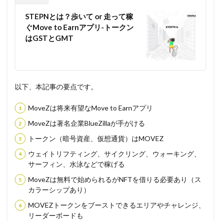
STEPNとは？歩いて or 走って稼
ぐMove to Earnアプリ-トークン
はGSTとGMT
以下、本記事の要点です。
MoveZは将来有望なMove to Earnアプリ
MoveZは著名企業BlueZillaが手がける
トークン（暗号資産、仮想通貨）はMOVEZ
ウェイトリフティング、サイクリング、ウォーキング、
サーフィン、水泳などで稼げる
MoveZは無料で始められるがNFTを借りる必要あり（ス
カラーシップあり）
MOVEZトークンをブーストできるエリアやチャレンジ、
リーダーボードも