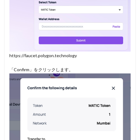
https://faucet.polygon.technology
「Confirm」をクリックします。