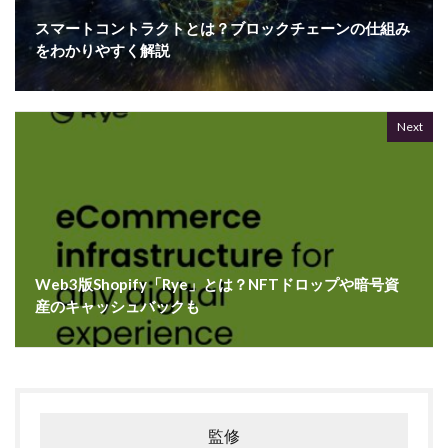
スマートコントラクトとは？ブロックチェーンの仕組み
をわかりやすく解説
Next
Web3版Shopify「Rye」とは？NFTドロップや暗号資
産のキャッシュバックも
監修