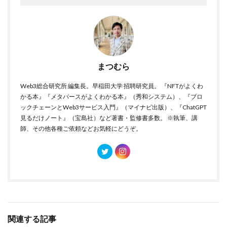
まつむら
Web3総合研究所 編集長。早稲田大学 招聘研究員。 『NFTがよくわ
かる本』『メタバースがよくわかる本』（秀和システム）、『ブロ
ックチェーンとWeb3サービス入門』（マイナビ出版）、『ChatGPT
見るだけノート』（宝島社）など著書・監修書多数。 ※執筆、講
師、その他各種ご依頼などお気軽にどうぞ。
関連する記事