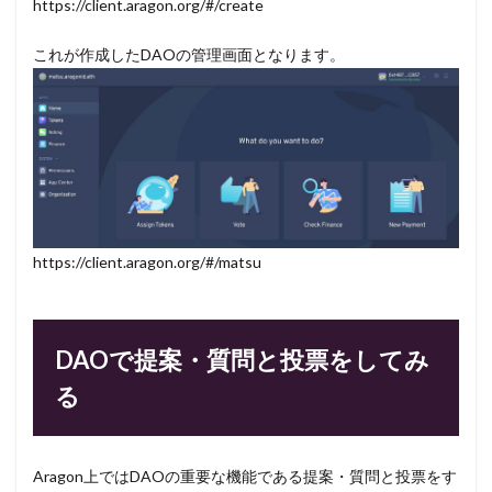
https://client.aragon.org/#/create
これが作成したDAOの管理画面となります。
https://client.aragon.org/#/matsu
DAOで提案・質問と投票をしてみ
る
Aragon上ではDAOの重要な機能である提案・質問と投票をす