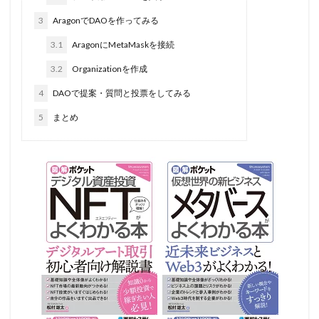
3
AragonでDAOを作ってみる
3.1
AragonにMetaMaskを接続
3.2
Organizationを作成
4
DAOで提案・質問と投票をしてみる
5
まとめ