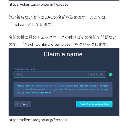
https://client.aragon.org/#/create
他と被らないようにDAOの名前を決めます。ここでは
「matsu」としています。
名前の横に緑のチェックマークが付けばその名前で問題ない
ので、「Next: Configure template」をクリックします。
https://client.aragon.org/#/create