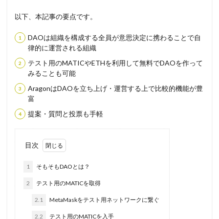
以下、本記事の要点です。
DAOは組織を構成する全員が意思決定に携わることで自
律的に運営される組織
テスト用のMATICやETHを利用して無料でDAOを作って
みることも可能
AragonはDAOを立ち上げ・運営する上で比較的機能が豊
富
提案・質問と投票も手軽
目次
1
そもそもDAOとは？
2
テスト用のMATICを取得
2.1
MetaMaskをテスト用ネットワークに繋ぐ
2.2
テスト用のMATICを入手