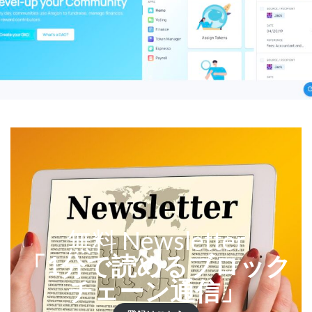
無料 Newsletter
「1分で読めるブロック
チェーン通信」