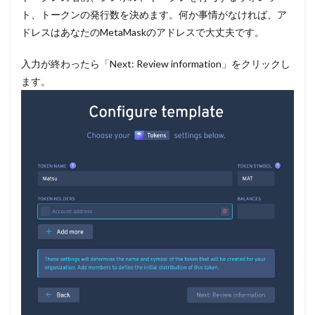
ト、トークンの発行数を決めます。何か事情がなければ、ア
ドレスはあなたのMetaMaskのアドレスで大丈夫です。
入力が終わったら「Next: Review information」をクリックし
ます。