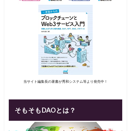
当サイト編集長の著書が秀和システム等より発売中！
そもそもDAOとは？