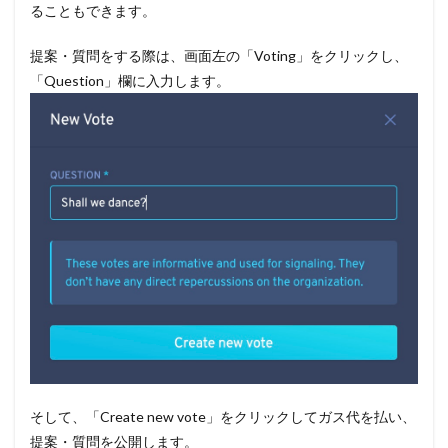
ることもできます。
提案・質問をする際は、画面左の「Voting」をクリックし、
「Question」欄に入力します。
そして、「Create new vote」をクリックしてガス代を払い、
提案・質問を公開します。