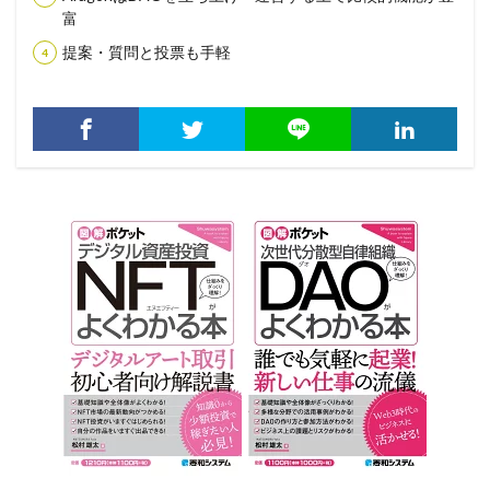
富
提案・質問と投票も手軽