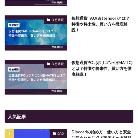
仮想通貨TAO(Bittensor)とは？
仮想通貨
特徴や将来性、買い方を徹底解
説！
仮想通貨POL(ポリゴン/旧MATIC)
仮想通貨
とは？特徴や将来性、買い方を徹
底解説！
人気記事
Discordの始め方・使い方と安全
DAO
に使うために必ず設定すべき項目