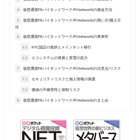
4
仮想通貨PI(パイネットワーク/Pi Network)の換金方法
5
仮想通貨PI(パイネットワーク/Pi Network)の買い方/購入方
法
6
仮想通貨PI(パイネットワーク/Pi Network)の将来性
6.1
KYC認証の進捗とメインネット移行
6.2
エコシステムの発展と実需の拡大
7
仮想通貨PI(パイネットワーク/Pi Network)の注意点/リスク
7.1
セキュリティリスクと個人情報の保護
7.2
価値の不確実性と規制リスク
8
仮想通貨PI(パイネットワーク/Pi Network)のまとめ