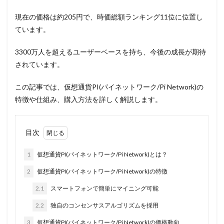
現在の価格は約205円で、時価総額ランキング11位に位置し
ています。
3300万人を超えるユーザーベースを持ち、今後の成長が期待
されています。
この記事では、仮想通貨PI(パイネットワーク/Pi Network)の
特徴や仕組み、購入方法を詳しく解説します。
目次
1
仮想通貨PI(パイネットワーク/Pi Network)とは？
2
仮想通貨PI(パイネットワーク/Pi Network)の特徴
2.1
スマートフォンで簡単にマイニング可能
2.2
独自のコンセンサスアルゴリズムを採用
3
仮想通貨PI(パイネットワーク/Pi Network)の価格動向