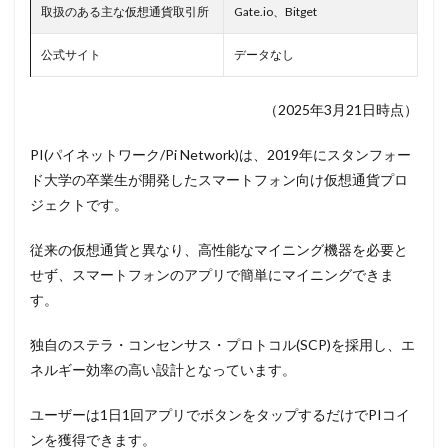
取扱のある主な仮想通貨取引所
Gate.io、Bitget
公式サイト
データなし
（2025年3月21日時点）
PI(パイネットワーク/Pi Network)は、2019年にスタンフォー
ド大学の卒業生が開発したスマートフォン向け仮想通貨プロ
ジェクトです。
従来の仮想通貨と異なり、高性能なマイニング機器を必要と
せず、スマートフォンのアプリで簡単にマイニングできま
す。
独自のステラ・コンセンサス・プロトコル(SCP)を採用し、エ
ネルギー効率の高い設計となっています。
ユーザーは1日1回アプリでボタンをタップするだけでPIコイ
ンを獲得できます。