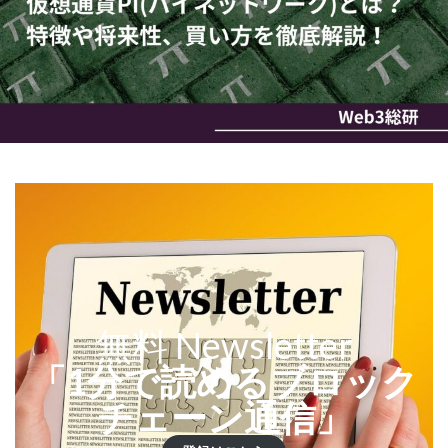
無料 Newsletter
「1分で読めるブロック
チェーン通信」