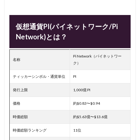
仮想通貨PI(パイネットワーク/Pi
Network)とは？
Pi Network（パイネットワー
名称
ク）
ティッカーシンボル・通貨単位
PI
発行上限
1,000億 PI
価格
約$0.83〜$0.94
時価総額
約$5.63億〜$13.6億
時価総額ランキング
11位