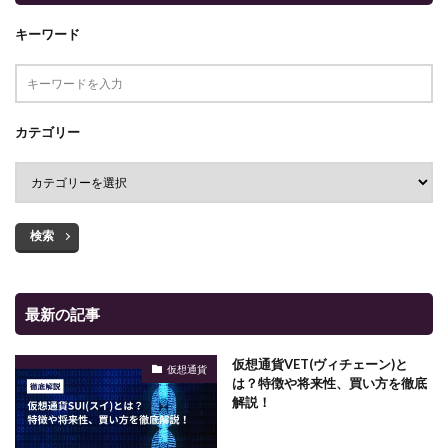
キーワード
カテゴリー
検索
最新の記事
仮想通貨VET(ヴィチェーン)と
仮想通貨
は？特徴や将来性、買い方を徹底
解説！