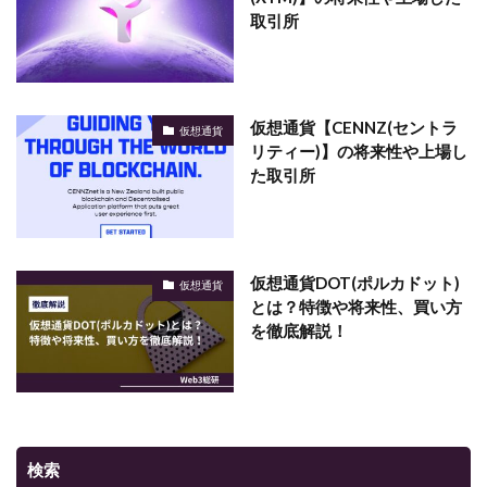
取引所
仮想通貨【CENNZ(セントラ
仮想通貨
リティー)】の将来性や上場し
た取引所
仮想通貨DOT(ポルカドット)
仮想通貨
とは？特徴や将来性、買い方
を徹底解説！
検索