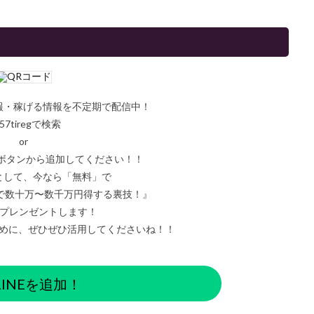
情報・稼げる情報を不定期で配信中！
57tiregで検索
or
ボタンから追加してください！！
として、今なら「無料」で
で数十万〜数千万円得する裏技！』
をプレンゼントします！
めに、ぜひぜひ活用してくださいね！！
INEを追加！