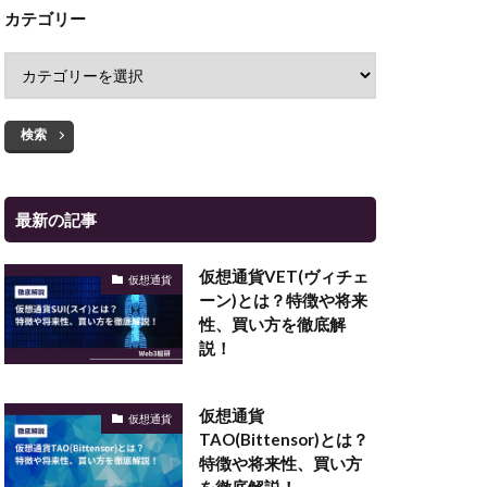
カテゴリー
検索
最新の記事
仮想通貨VET(ヴィチェ
仮想通貨
ーン)とは？特徴や将来
性、買い方を徹底解
説！
仮想通貨
仮想通貨
TAO(Bittensor)とは？
特徴や将来性、買い方