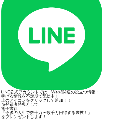
LINE公式アカウントでは、Web3関連の役立つ情報・
稼げる情報を不定期で配信中！
上のアイコンをクリックして追加！！
※登録者特典として、
電子書籍
『今後の人生で数十万〜数千万円得する裏技！』
をプレンゼントします！