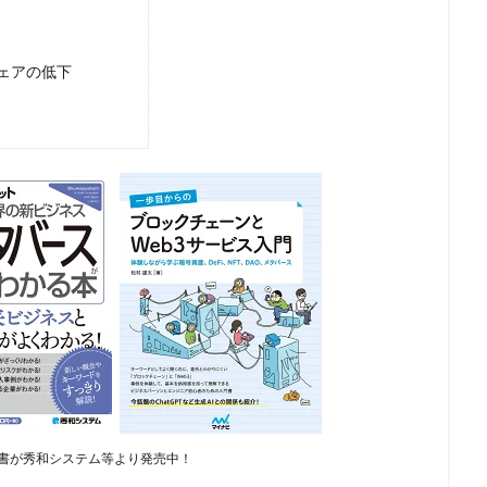
ェアの低下
書が秀和システム等より発売中！