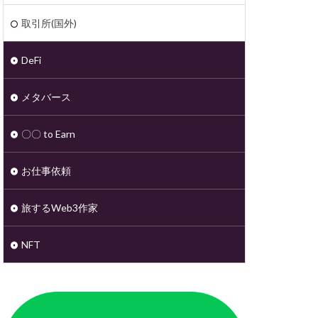
取引所(国外)
DeFi
メタバース
〇〇 to Earn
お仕事依頼
旅するWeb3作家
NFT