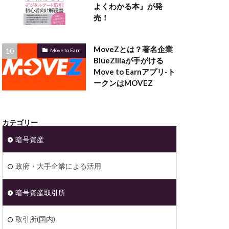
よくわかる本』が発
売！
MoveZとは？著名企業
Move to Earn
BlueZillaが手がける
Move to Earnアプリ-ト
ークンはMOVEZ
カテゴリー
暗号資産
政府・大手企業による活用
暗号資産取引所
取引所(国内)