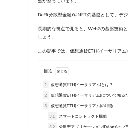
盤が整っています。
DeFi(分散型金融)やNFTの基盤として
長期的な視点で見ると、Web3の基盤技術
しょう。
この記事では、仮想通貨ETH(イーサリア
目次
1
仮想通貨ETH(イーサリアム)とは？
2
仮想通貨ETH(イーサリアム)について知る
3
仮想通貨ETH(イーサリアム)の特徴
3.1
スマートコントラクト機能
3.2
分散型アプリケーション(DApps)の