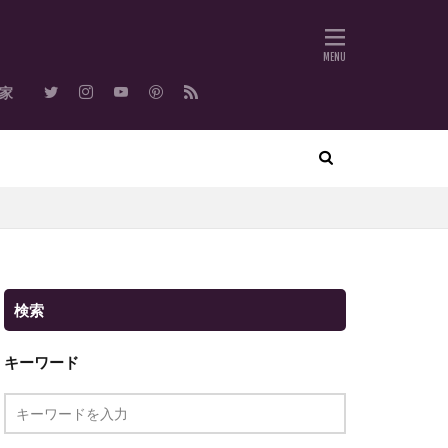
作家
検索
キーワード