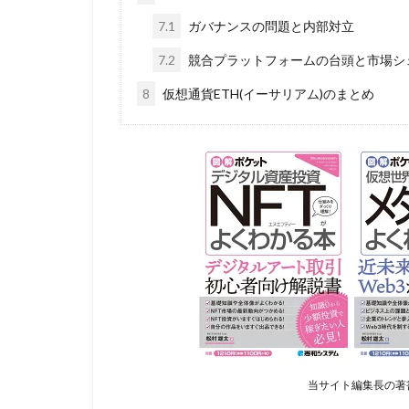
7.1
ガバナンスの問題と内部対立
7.2
競合プラットフォームの台頭と市場シ
8
仮想通貨ETH(イーサリアム)のまとめ
当サイト編集長の著