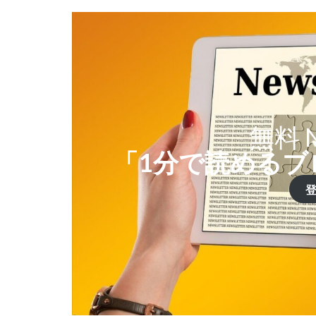
無料 N
「1分で読めるブ