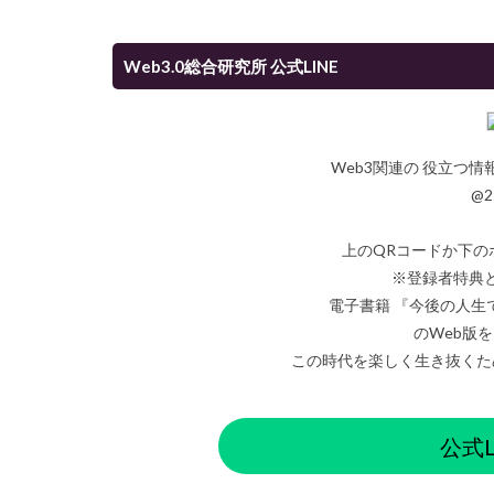
Web3.0総合研究所 公式LINE
Web3関連の 役立つ
@2
上のQRコードか下の
※登録者特典
電子書籍 『今後の人生
のWeb版
この時代を楽しく生き抜くた
公式L