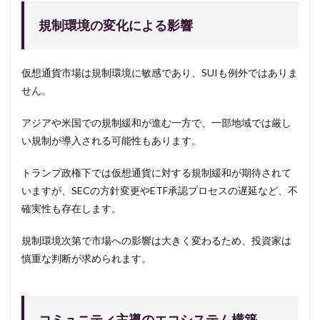
規制環境の変化による影響
仮想通貨市場は規制環境に敏感であり、SUIも例外ではありま
せん。
アジアや米国での規制緩和が進む一方で、一部地域では厳し
い規制が導入される可能性もあります。
トランプ政権下では仮想通貨に対する規制緩和が期待されて
いますが、SECの方針変更やETF承認プロセスの遅延など、不
確実性も存在します。
規制環境次第で市場への影響は大きく変わるため、投資家は
慎重な判断が求められます。
コミュニティ主導のエコシステム構築