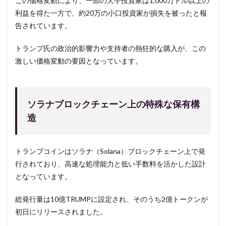
この価格変動により、一部の大手投資家は1,000万ドル以上の
利益を得た一方で、約20万の小口投資家が損失を被ったと報
告されています。
トランプ氏の政治的影響力や支持者の熱狂的な購入が、この
激しい価格変動の要因となっています。
ソラナブロックチェーン上の特殊な保有構
造
トランプコインはソラナ（Solana）ブロックチェーン上で発
行されており、高速な処理能力と低い手数料を活かした設計
となっています。
総発行量は10億TRUMPに設定され、そのうち2億トークンが
初日にリリースされました。