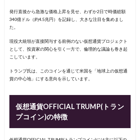
発行直後から急激な価格上昇を見せ、わずか2日で時価総額
340億ドル（約4.5兆円）を記録し、大きな注目を集めまし
た。
現役大統領が直接関与する前例のない仮想通貨プロジェクト
として、投資家の関心を引く一方で、倫理的な議論も巻き起
こしています。
トランプ氏は、このコインを通じて米国を「地球上の仮想通
貨の中心地」にする意向を示しています。
仮想通貨OFFICIAL TRUMP(トラン
プコイン)の特徴
仮想通貨OFFICIAL TRUMP(トランプコイン)には主に以下の