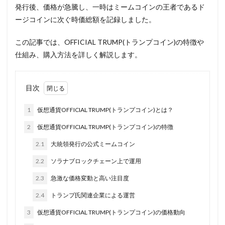
発行後、価格が急騰し、一時はミームコインの王者であるド
ージコインに次ぐ時価総額を記録しました。
この記事では、OFFICIAL TRUMP(トランプコイン)の特徴や
仕組み、購入方法を詳しく解説します。
目次
1
仮想通貨OFFICIAL TRUMP(トランプコイン)とは？
2
仮想通貨OFFICIAL TRUMP(トランプコイン)の特徴
2.1
大統領発行の公式ミームコイン
2.2
ソラナブロックチェーン上で運用
2.3
急激な価格変動と高い注目度
2.4
トランプ氏関連企業による運営
3
仮想通貨OFFICIAL TRUMP(トランプコイン)の価格動向