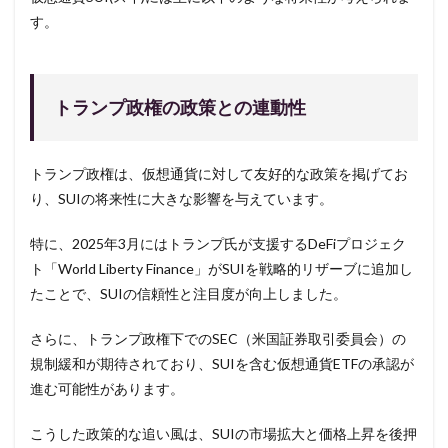
す。
トランプ政権の政策との連動性
トランプ政権は、仮想通貨に対して友好的な政策を掲げてお
り、SUIの将来性に大きな影響を与えています。
特に、2025年3月にはトランプ氏が支援するDeFiプロジェク
ト「World Liberty Finance」がSUIを戦略的リザーブに追加し
たことで、SUIの信頼性と注目度が向上しました。
さらに、トランプ政権下でのSEC（米国証券取引委員会）の
規制緩和が期待されており、SUIを含む仮想通貨ETFの承認が
進む可能性があります。
こうした政策的な追い風は、SUIの市場拡大と価格上昇を後押