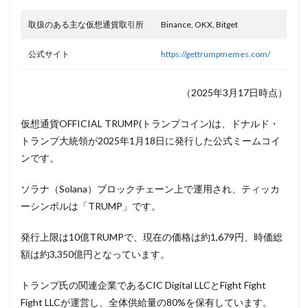
取扱のある主な仮想通貨取引所
Binance, OKX, Bitget
公式サイト
https://gettrumpmemes.com/
（2025年3月17日時点）
仮想通貨OFFICIAL TRUMP(トランプコイン)は、ドナルド・
トランプ大統領が2025年1月18日に発行した公式ミームコイ
ンです。
ソラナ（Solana）ブロックチェーン上で運用され、ティッカ
ーシンボルは「TRUMP」です。
発行上限は10億TRUMPで、現在の価格は約1,679円、時価総
額は約3,350億円となっています。
トランプ氏の関連企業であるCIC Digital LLCとFight Fight
Fight LLCが運営し、全体供給量の80%を保有しています。