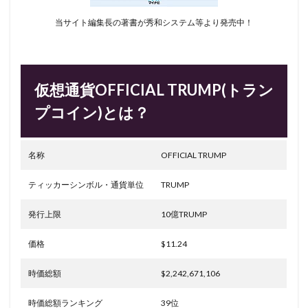
当サイト編集長の著書が秀和システム等より発売中！
仮想通貨OFFICIAL TRUMP(トラン
プコイン)とは？
名称
OFFICIAL TRUMP
ティッカーシンボル・通貨単位
TRUMP
発行上限
10億TRUMP
価格
$11.24
時価総額
$2,242,671,106
時価総額ランキング
39位