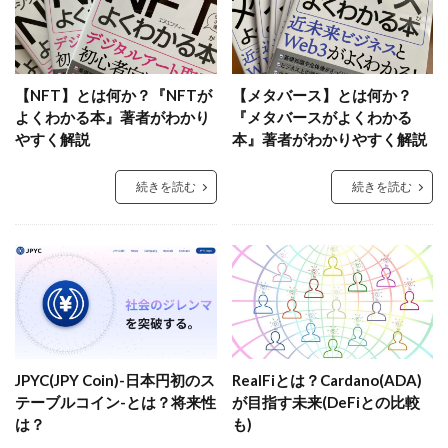
【NFT】とは何か？『NFTが
【メタバース】とは何か？
よくわかる本』著者がわかり
『メタバースがよくわかる
やすく解説
本』著者がわかりやすく解説
続きを読む
続きを読む
JPYC(JPY Coin)-日本円初のス
RealFiとは？Cardano(ADA)
テーブルコイン-とは？将来性
が目指す未来(DeFiとの比較
は？
も)