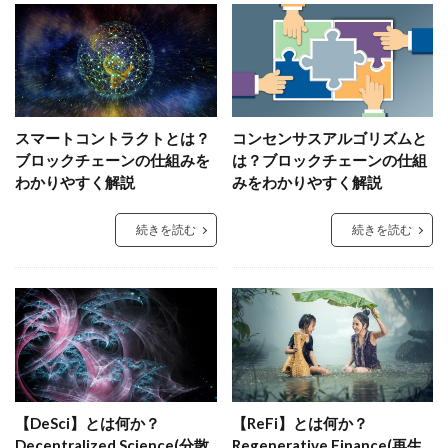
スマートコントラクトとは？
コンセンサスアルゴリズムと
ブロックチェーンの仕組みを
は？ブロックチェーンの仕組
わかりやすく解説
みをわかりやすく解説
続きを読む
続きを読む
【DeSci】とは何か？
【ReFi】とは何か？
Decentralized Science(分散
Regenerative Finance(再生