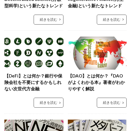
型科学)という新たなトレンド
金融)という新たなトレンド
続きを読む
続きを読む
【DeFi】とは何か？銀行や保
【DAO】とは何か？『DAO
険会社を不要にするかもしれ
がよくわかる本』著者がわか
ない次世代方金融
りやすく解説
続きを読む
続きを読む